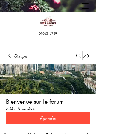
0786346739
Groupes
Bienvenue sur le forum
Public
·
9 membres
Rejoindre