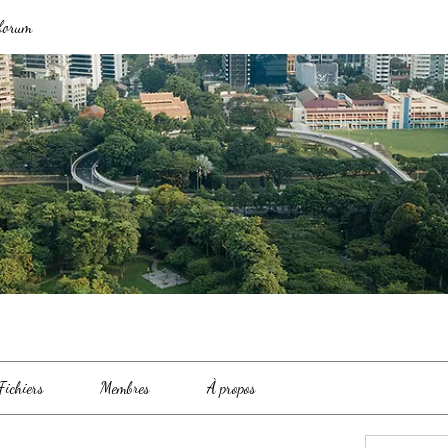
 forum
Fichiers
Membres
À propos