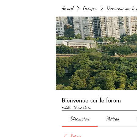
Accueil
Groupes
Bienvenue sur le
Bienvenue sur le forum
Public
·
9 membres
Discussion
Médias
Retour