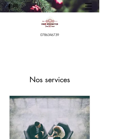
0786346739
Nos services